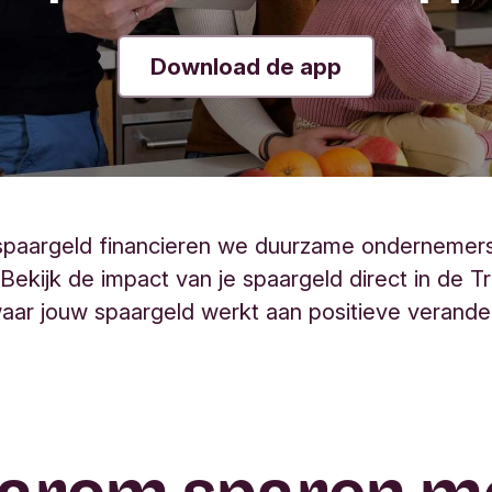
Download de app
spaargeld financieren we duurzame ondernemer
 Bekijk de impact van je spaargeld direct in de T
waar jouw spaargeld werkt aan positieve verande