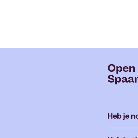
Open 
Spaar
Heb je n