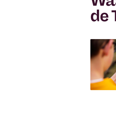
Wa
de 