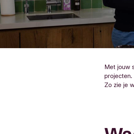
Met jouw 
projecten.
Zo zie je 