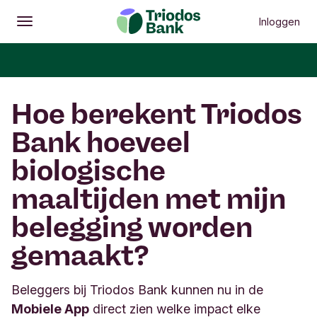
Inloggen
Openen
Hoofdmenu
Hoe berekent Triodos
Bank hoeveel
biologische
maaltijden met mijn
belegging worden
gemaakt?
Beleggers bij Triodos Bank kunnen nu in de
Mobiele App
direct zien welke impact elke