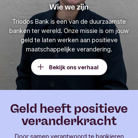
Wie we zijn
Triodos Bank is een van de duurzaamste
banken ter wereld. Onze missie is om jouw
geld te laten werken aan positieve
maatschappelijke verandering.
Bekijk ons verhaal
Geld heeft positieve
veranderkracht
Door samen verantwoord te bankieren