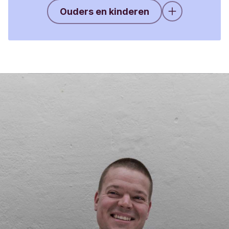
Ouders en kinderen
Meer weerge