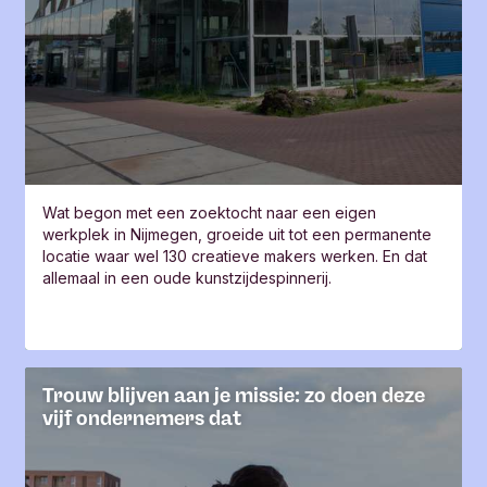
Wat begon met een zoektocht naar een eigen
werkplek in Nijmegen, groeide uit tot een permanente
locatie waar wel 130 creatieve makers werken. En dat
allemaal in een oude kunstzijdespinnerij.
Trouw blijven aan je missie: zo doen deze
vijf ondernemers dat