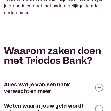
je graag in contact met andere gelijkgestemde
ondernemers.
Waarom zaken doen
met Triodos Bank?
Alles wat je van een bank
verwacht en meer
Weten waarin jouw geld wordt
We bieden alle gangbare betaaldiensten om geld