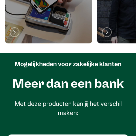
vinden wij het belangrijk om elkaar regelmatig te
ontmoeten en samen activiteiten te ondernemen.
Mogelijkheden voor zakelijke klanten
Meer dan een bank
Met deze producten kan jij het verschil
maken: