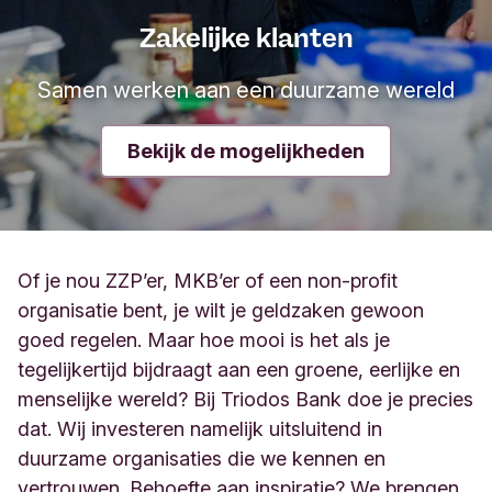
Zakelijke klanten
Samen werken aan een duurzame wereld
Bekijk de mogelijkheden
Of je nou ZZP’er, MKB’er of een non-profit
organisatie bent, je wilt je geldzaken gewoon
goed regelen. Maar hoe mooi is het als je
tegelijkertijd bijdraagt aan een groene, eerlijke en
menselijke wereld? Bij Triodos Bank doe je precies
dat. Wij investeren namelijk uitsluitend in
duurzame organisaties die we kennen en
vertrouwen. Behoefte aan inspiratie? We brengen