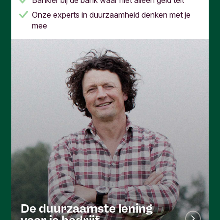
Onze experts in duurzaamheid denken met je
mee
De duurzaamste lening