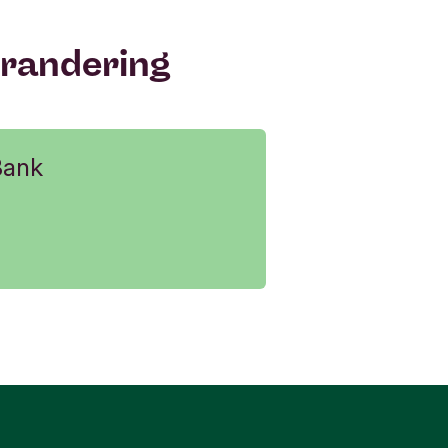
verandering
Bank