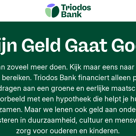
jn Geld Gaat G
an zoveel meer doen. Kijk maar eens naar
 bereiken. Triodos Bank financiert alleen 
jdragen aan een groene en eerlijke maatsc
oorbeeld met een hypotheek die helpt je hu
zamen. Maar we lenen ook geld aan ond
esteren in duurzaamheid, cultuur en mens
zorg voor ouderen en kinderen.