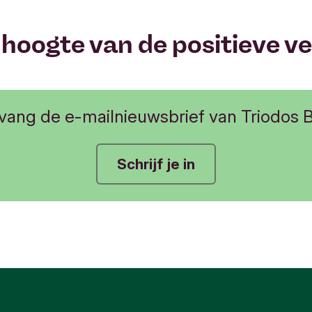
e hoogte van de positieve 
vang de e-mailnieuwsbrief van Triodos 
Schrijf je in