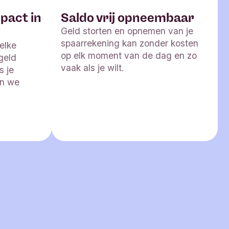
pact in
Saldo vrij opneembaar
Geld storten en opnemen van je
spaarrekening kan zonder kosten
welke
op elk moment van de dag en zo
geld
vaak als je wilt.
s je
en we