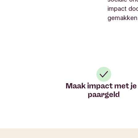
impact doo
gemakken 
Maak impact met je s​​​​​
paargeld