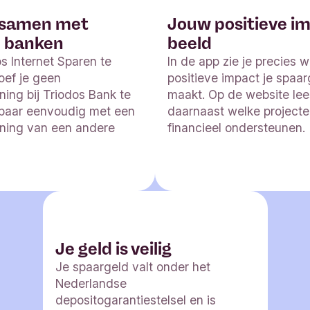
 samen met
Jouw positieve im
 banken
beeld
s Internet Sparen te
In de app zie je precies 
oef je geen
positieve impact je spaar
ing bij Triodos Bank te
maakt. Op de website lee
paar eenvoudig met een
daarnaast welke project
ning van een andere
financieel ondersteunen.
Je geld is veilig
Je spaargeld valt onder het
Nederlandse
depositogarantiestelsel en is