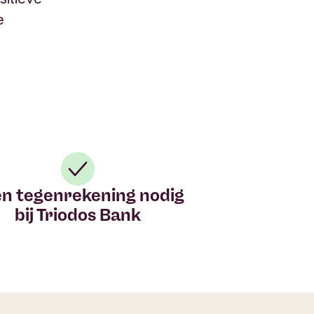
e
n tegenrekening nodig
bij Triodos Bank