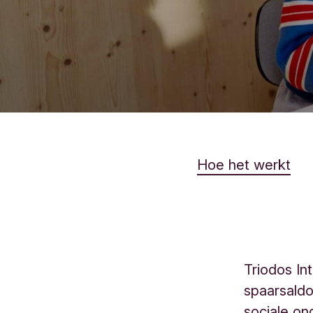
Hoe het werkt
Triodos Int
spaarsaldo
sociale on