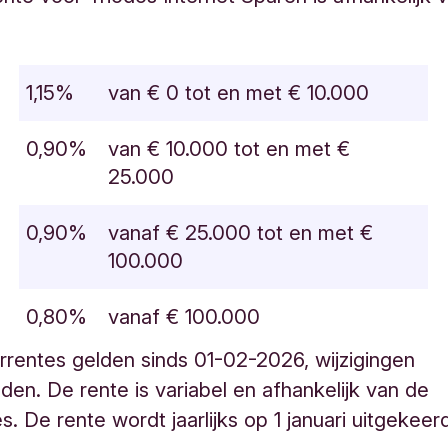
1,15%
van € 0 tot en met € 10.000
0,90%
van € 10.000 tot en met €
25.000
0,90%
vanaf € 25.000 tot en met €
100.000
0,80%
vanaf € 100.000
rrentes gelden sinds
01-02-2026
, wijzigingen
en. De rente is variabel en afhankelijk van de
es.
De rente wordt jaarlijks op 1 januari uitgekeer