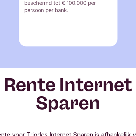
beschermd tot € 100.000 per
persoon per bank.
Rente Internet
Sparen
nte voor Triodos Internet Sparen is afhankelijk 