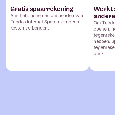
Gratis spaarrekening
Werkt
andere
Aan het openen en aanhouden van
Triodos Internet Sparen zijn geen
Om Triodo
kosten verbonden.
openen, h
tegenreken
hebben. S
tegenreke
bank.