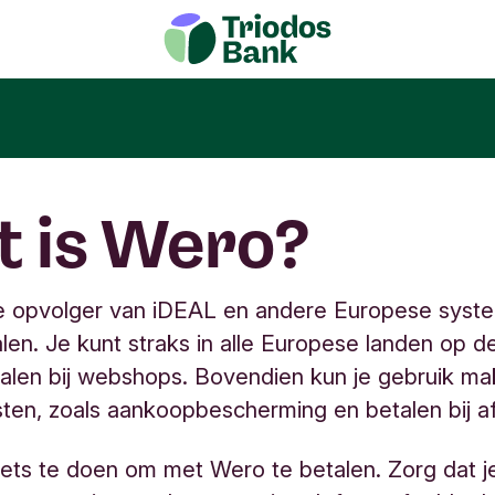
 is Wero?
e opvolger van iDEAL en andere Europese syst
alen. Je kunt straks in alle Europese landen op d
alen bij webshops. Bovendien kun je gebruik m
sten, zoals aankoopbescherming en betalen bij af
iets te doen om met Wero te betalen. Zorg dat j