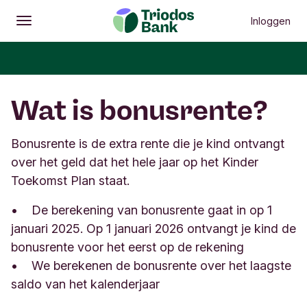
Inloggen
Openen
Hoofdmenu
Wat is bonusrente?
Bonusrente is de extra rente die je kind ontvangt
over het geld dat het hele jaar op het Kinder
Toekomst Plan staat.
• De berekening van bonusrente gaat in op 1
januari 2025. Op 1 januari 2026 ontvangt je kind de
bonusrente voor het eerst op de rekening
• We berekenen de bonusrente over het laagste
saldo van het kalenderjaar