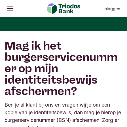
Inloggen
Openen
Hoofdmenu
Mag ik het
burgerservicenumm
er op mijn
identiteitsbewijs
afschermen?
Ben je al klant bij ons en vragen wij je om een
kopie van je identiteitsbewijs, dan mag je hierop je
burgerservicenummer (BSN) afschermen. Zorg er