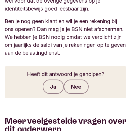
wel voor dat de overige gegevens op je
identiteitsbewijs goed leesbaar zijn.
Ben je nog geen klant en wil je een rekening bij
ons openen? Dan mag je je BSN niet afschermen.
We hebben je BSN nodig omdat we verplicht zijn
om jaarlijks de saldi van je rekeningen op te geven
aan de belastingdienst.
Heeft dit antwoord je geholpen?
Ja
Nee
Feedback verzenden
Meer veelgestelde vragen over
dit onderwerp