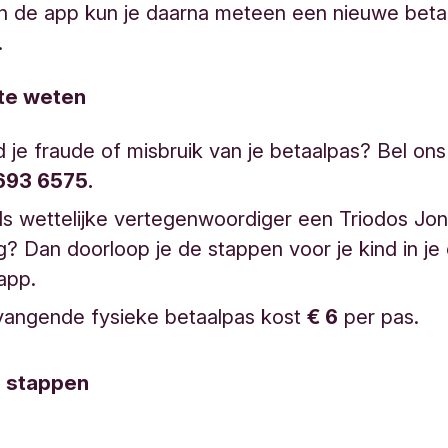
In de app kun je daarna meteen een nieuwe beta
.
te weten
je fraude of misbruik van je betaalpas? Bel on
693 6575.
ls wettelijke vertegenwoordiger een Triodos Jo
? Dan doorloop je de stappen voor je kind in je
app.
vangende fysieke betaalpas kost
€ 6
per pas.
e stappen