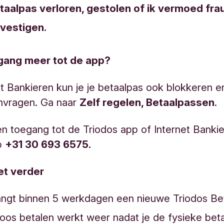
taalpas verloren, gestolen of ik vermoed fra
vestigen.
gang meer tot de app?
et Bankieren kun je je betaalpas ook blokkeren 
nvragen. Ga naar
Zelf regelen, Betaalpassen
.
n toegang tot de Triodos app of Internet Banki
p
+31 30 693 6575.
et verder
angt binnen 5 werkdagen een nieuwe Triodos Be
oos betalen werkt weer nadat je de fysieke bet