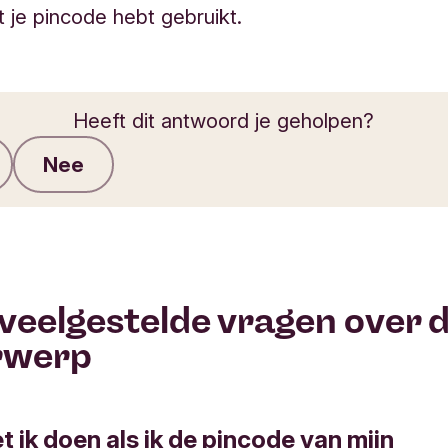
 je pincode hebt gebruikt.
Heeft dit antwoord je geholpen?
Nee
Feedback verzenden
veelgestelde vragen over d
rwerp
 ik doen als ik de pincode van mijn