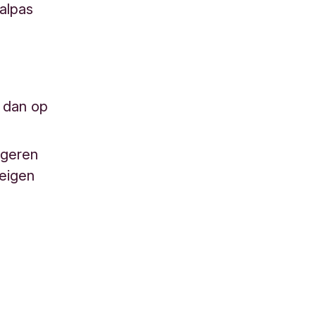
alpas
s dan op
ngeren
 eigen