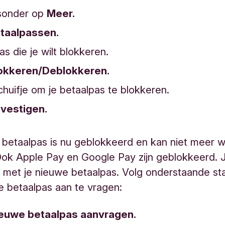
tsonder op
Meer.
taalpassen.
as die je wilt blokkeren.
okkeren/Deblokkeren.
chuifje om je betaalpas te blokkeren.
vestigen.
 betaalpas is nu geblokkeerd en kan niet meer 
Ook Apple Pay en Google Pay zijn geblokkeerd. J
n met je nieuwe betaalpas. Volg onderstaande s
e betaalpas aan te vragen:
euwe betaalpas aanvragen.