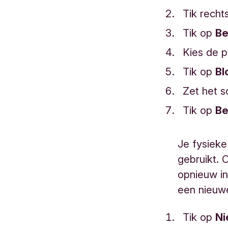
Tik rech
Tik op
Be
Kies de p
Tik op
Bl
Zet het s
Tik op
Be
Je fysieke
gebruikt. 
opnieuw i
een nieuw
Tik op
Ni