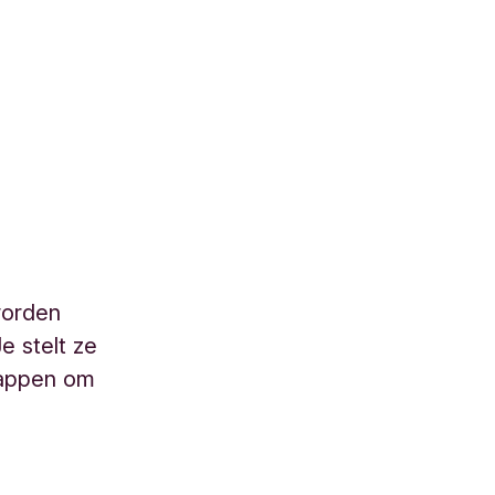
worden
e stelt ze
tappen om