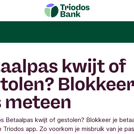
aalpas kwijt of
tolen? Blokkeer
s meteen
dos Betaalpas kwijt of gestolen? Blokkeer je beta
de Triodos app. Zo voorkom je misbruik van je pa