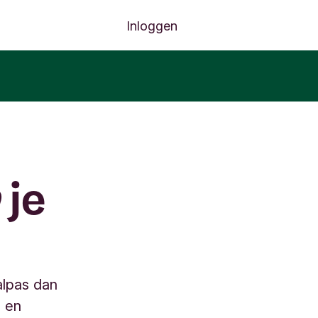
Inloggen
 je
alpas dan
s en