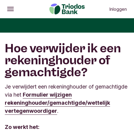
Inloggen
Openen
Hoofdmenu
Hoe verwijder ik een
rekeninghouder of
gemachtigde?
Je verwijdert een rekeninghouder of gemachtigde
via het
Formulier wijzigen
rekeninghouder/gemachtigde/wettelijk
vertegenwoordiger
.
Zo werkt het: