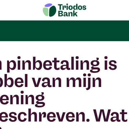
 pinbetaling is
bel van mijn
ening
eschreven. Wat