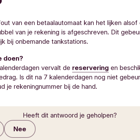
?
out van een betaalautomaat kan het lijken alsof
ubbel van je rekening is afgeschreven. Dit gebeu
jk bij onbemande tankstations.
e doen?
kalenderdagen vervalt de
reservering
en beschi
edrag. Is dit na 7 kalenderdagen nog niet gebeu
d je rekeningnummer bij de hand.
Heeft dit antwoord je geholpen?
Nee