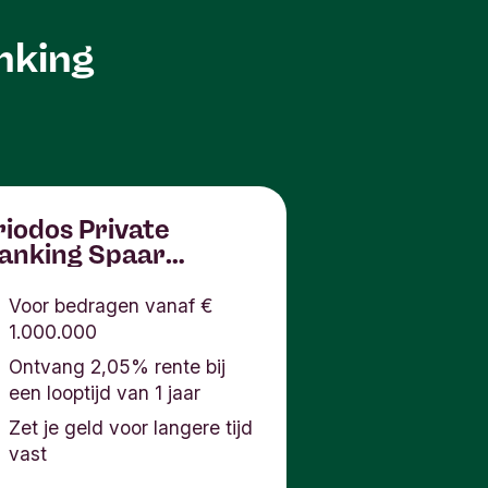
anking
riodos Private
anking Spaar
eposito
Voor bedragen vanaf €
1.000.000
Ontvang 2,05% rente bij
een looptijd van 1 jaar
Zet je geld voor langere tijd
vast