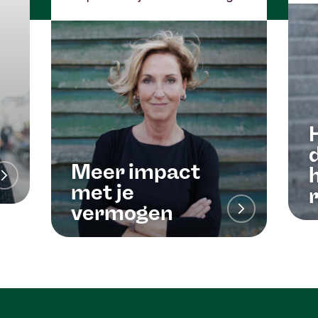
d
Meer impact
met je
vermogen