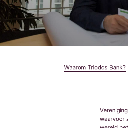
Waarom Triodos Bank?
Vereniging
waarvoor z
wereld bet