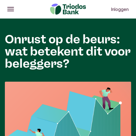
Inloggen
Openen
Hoofdmenu
Onrust op de beurs:
wat betekent dit voor
beleggers?