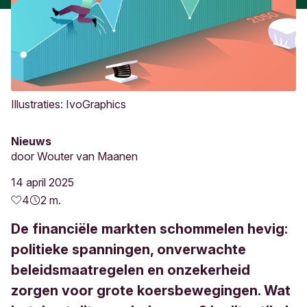
Illustraties: IvoGraphics
Nieuws
door
Wouter van Maanen
14 april 2025
4
2 m.
De financiële markten schommelen hevig:
politieke spanningen, onverwachte
beleidsmaatregelen en onzekerheid
zorgen voor grote koersbewegingen. Wat