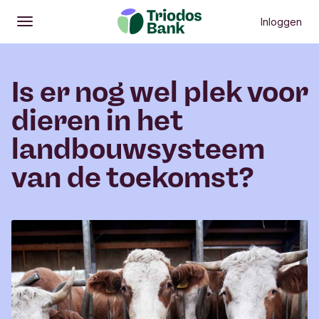
Inloggen
Openen
Hoofdmenu
Is er nog wel plek voor
dieren in het
landbouwsysteem
van de toekomst?