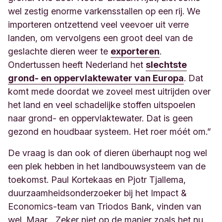
wel zestig enorme varkensstallen op een rij. We
importeren ontzettend veel veevoer uit verre
landen, om vervolgens een groot deel van de
geslachte dieren weer te
exporteren
.
Ondertussen heeft Nederland het
slechtste
grond- en oppervlaktewater van Europa
. Dat
komt mede doordat we zoveel mest uitrijden over
het land en veel schadelijke stoffen uitspoelen
naar grond- en oppervlaktewater. Dat is geen
gezond en houdbaar systeem. Het roer móét om.”
De vraag is dan ook of dieren überhaupt nog wel
een plek hebben in het landbouwsysteem van de
toekomst. Paul Kortekaas en Pjotr Tjallema,
duurzaamheidsonderzoeker bij het Impact &
Economics-team van Triodos Bank, vinden van
wel. Maar... Zeker niet op de manier zoals het nu