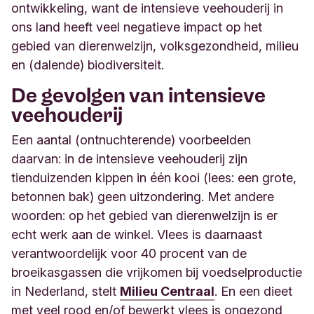
ontwikkeling, want de intensieve veehouderij in
ons land heeft veel negatieve impact op het
gebied van dierenwelzijn, volksgezondheid, milieu
en (dalende) biodiversiteit.
De gevolgen van intensieve
veehouderij
Een aantal (ontnuchterende) voorbeelden
daarvan: in de intensieve veehouderij zijn
tienduizenden kippen in één kooi (lees: een grote,
betonnen bak) geen uitzondering. Met andere
woorden: op het gebied van dierenwelzijn is er
echt werk aan de winkel. Vlees is daarnaast
verantwoordelijk voor 40 procent van de
broeikasgassen die vrijkomen bij voedselproductie
in Nederland, stelt
Milieu Centraal
. En een dieet
met veel rood en/of bewerkt vlees is ongezond