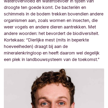
waterovervloed en watertoevoer in tijden van
droogte ten goede komt. De bacteriën en
schimmels in de bodem trekken bovendien andere
organismen aan, zoals wormen en insecten, die
weer vogels en andere dieren aantrekken. Met
andere woorden: het bevordert de biodiversiteit.
Kortekaas: “Dierlijke mest (mits in beperkte
hoeveelheden) draagt bij aan de
mineralenkringloop en heeft daarom wel degelijk
een plek in landbouwsysteem van de toekomst.”