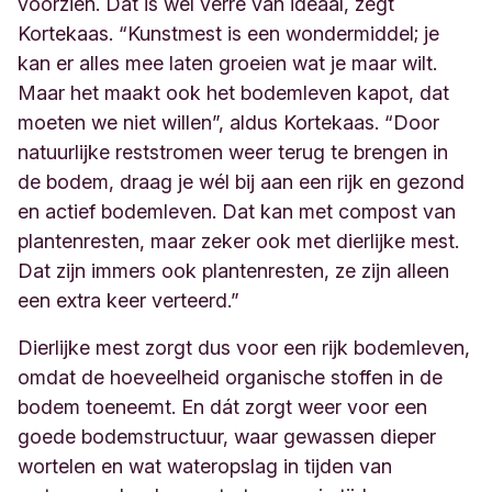
voorzien. Dat is wel verre van ideaal, zegt
Kortekaas. “Kunstmest is een wondermiddel; je
kan er alles mee laten groeien wat je maar wilt.
Maar het maakt ook het bodemleven kapot, dat
moeten we niet willen”, aldus Kortekaas. “Door
natuurlijke reststromen weer terug te brengen in
de bodem, draag je wél bij aan een rijk en gezond
en actief bodemleven. Dat kan met compost van
plantenresten, maar zeker ook met dierlijke mest.
Dat zijn immers ook plantenresten, ze zijn alleen
een extra keer verteerd.”
Dierlijke mest zorgt dus voor een rijk bodemleven,
omdat de hoeveelheid organische stoffen in de
bodem toeneemt. En dát zorgt weer voor een
goede bodemstructuur, waar gewassen dieper
wortelen en wat wateropslag in tijden van