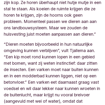
zijn kop. Ze horen überhaupt niet hutje mutje in een
stal te staan. Als koeien de ruimte krijgen die ze
horen te krijgen, zijn de hoorns ook geen
probleem. Momenteel passen we dieren aan aan
ons landbouwsysteem. Maar we zouden de
huisvesting juist moeten aanpassen aan dieren.”
“Dieren moeten bijvoorbeeld in hun natuurlijke
omgeving kunnen verblijven”, vult Tjallema aan.
“Een kip moet rond kunnen lopen in een gebied
met bomen, want zij weten instinctief: daar zitten
de insecten. Een varken moet naar buiten kunnen
en in een modderbad kunnen liggen, niet op een
betonvloer.” Een varken eet daarnaast graag vast
voedsel en wil daar lekker naar kunnen wroeten in
de buitenlucht, maar krijgt nu vooral breivoer
(aangevuld met wei of water), omdat dat