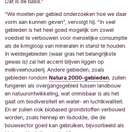
Dát is de basis.”
“We moeten per gebied onderzoeken hoe we daar
vorm aan kunnen geven”, vervolgt hij. “In veel
gebieden is het heel goed mogelijk om zowel
voedsel te verbouwen voor menselijke consumptie
als de kringloop van mineralen in stand te houden.
In weidegebieden (waar gras het belangrijkste
gewas is) zal het accent blijven liggen op
melkveehouderij. Andere gebieden, zoals
gebieden rondom
Natura 2000-gebieden
, zullen
fungeren als overgangsgebied tussen landbouw
en natuurontwikkeling, wat onmisbaar is als het
gaat om biodiversiteit en water- en luchtkwaliteit.
En er zullen ook biobased grondstoffen verbouwd
worden, zoals hennep en lisdodde, die de
bouwsector goed kan gebruiken, bijvoorbeeld als