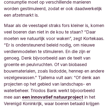
consumptie moet op verschillende manieren
worden gestimuleerd, zodat er ook daadwerkelijk
een afzetmarkt is.
Maar als de veestapel straks fors kleiner is, komen
veel boeren dan niet in de kou te staan? “Daar
moeten we natuurlijk voor waken”, zegt Kortekaas.
“Er is ondersteunend beleid nodig, om nieuwe
verdienmodellen te stimuleren. En die zijn er
genoeg. Denk bijvoorbeeld aan de teelt van
groente en peulvruchten. Of van biobased
bouwmaterialen, zoals lisdodde, hennep en andere
vezelgewassen.” Tjallema vult aan: “Of denk aan
projecten op het gebied van landschaps- en
waterbeheer. Triodos Bank werkt bijvoorbeeld
mee aan
een innovatief natuurproject
in het
Verenigd Koninkrijk, waar boeren betaald krijgen