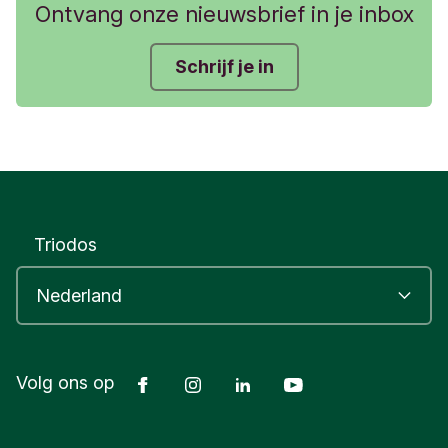
Ontvang onze nieuwsbrief in je inbox
Schrijf je in
Triodos
Facebook
Instagram
LinkedIn
Youtube
Volg ons op