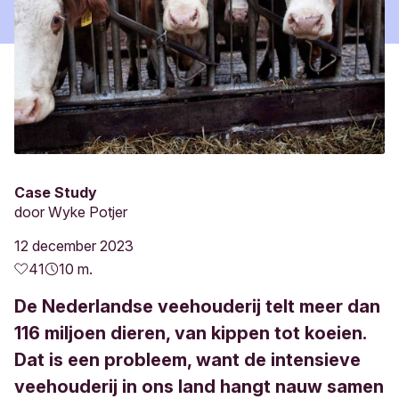
Case Study
door
Wyke Potjer
12 december 2023
41
10 m.
De Nederlandse veehouderij telt meer dan
116 miljoen dieren, van kippen tot koeien.
Dat is een probleem, want de intensieve
veehouderij in ons land hangt nauw samen