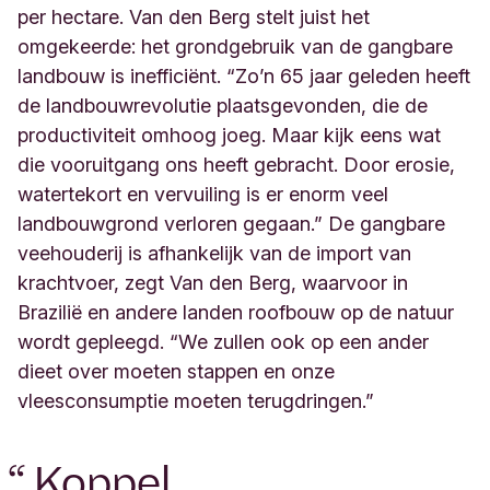
per hectare. Van den Berg stelt juist het
omgekeerde: het grondgebruik van de gangbare
landbouw is inefficiënt. “Zo’n 65 jaar geleden heeft
de landbouwrevolutie plaatsgevonden, die de
productiviteit omhoog joeg. Maar kijk eens wat
die vooruitgang ons heeft gebracht. Door erosie,
watertekort en vervuiling is er enorm veel
landbouwgrond verloren gegaan.” De gangbare
veehouderij is afhankelijk van de import van
krachtvoer, zegt Van den Berg, waarvoor in
Brazilië en andere landen roofbouw op de natuur
wordt gepleegd. “We zullen ook op een ander
dieet over moeten stappen en onze
vleesconsumptie moeten terugdringen.”
“
Koppel