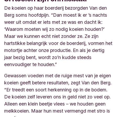
De koeien op haar boerderij bezorgden Van den
Berg soms hoofdpijn. “Dan moest ik er ’s nachts
weer uit omdat er iets met ze was en dacht ik:
‘
Waarom moeten wij zo nodig koeien houden?’
Maar we kunnen echt niet zonder ze.
Ze zijn
hartstikke belangrijk voor de boerderij, vormen het
motortje achter onze productie. En als je dertig
jaar bezig bent, wordt zo’n kudde steeds
eenvoudiger te houden.”
Gewassen voeden met de ruige mest van je eigen
koeien geeft betere resultaten, zegt Van den Berg.
“Er treedt een soort herkenning op in de bodem.
De koeien zelf leveren ons
in geld
niet zo veel op.
Alleen een klein beetje vlees – we houden geen
melkkoeien. Maar hun mest vermengd met stro is