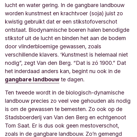
lucht en water gering. In de gangbare landbouw
worden kunstmest en krachtvoer (soja) juist zo
kwistig gebruikt dat er een stikstofoverschot
ontstaat. Biodynamische boeren halen benodigde
stikstof uit de lucht en binden het aan de bodem
door vlinderbloemige gewassen, zoals
verschillende klavers. ‘Kunstmest is helemaal niet
nodig”, zegt Van den Berg. “Dat is zó 1900.” Dat
het inderdaad anders kan, begint nu ook in de
gangbare landbouw
te
dagen.
Ten tweede wordt in de biologisch-dynamische
landbouw precies zo veel vee gehouden als nodig
is om de gewassen te bemesten. Zo ook op de
Stadsboerderij van Van den Berg en echtgenoot
Tom Saat. Er is dus ook geen mestoverschot,
zoals in de gangbare landbouw. Zo’n gemengd