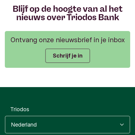
r
Blijf op de hoogte van al het
nieuws over Triodos Bank
Ontvang onze nieuwsbrief in je inbox
Schrijf je in
Triodos