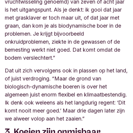
vruchtwisseling genoemd) van zeven of acht jaar
is het uitgangspunt. Als je denkt: ik gooi dat jaar
met grasklaver er toch maar uit, of dat jaar met
graan, dan kom je als biodynamische boer in de
problemen. Je krijgt bijvoorbeeld
onkruidproblemen, ziekte in de gewassen of de
bemesting werkt niet goed. Dat komt omdat de
bodem verslechtert.”
Dat uit zich vervolgens ook in plassen op het land,
of juist verdroging. “Maar de grond van
biologisch-dynamische boeren is over het
algemeen juist enorm flexibel en klimaatbestendig.
Ik denk ook weleens als het langdurig regent: ‘Dit
komt nooit meer goed.’ Maar drie dagen later zijn
we alweer volop aan het zaaien.
”
3. Koeien zijn onmisbaar