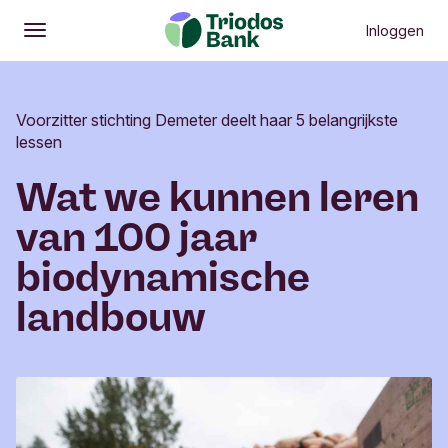
Inloggen
Openen
Hoofdmenu
Voorzitter stichting Demeter deelt haar 5 belangrijkste
lessen
Wat we kunnen leren
van 100 jaar
biodynamische
landbouw