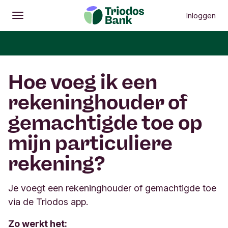
Inloggen
Openen
Hoofdmenu
Hoe voeg ik een
rekeninghouder of
gemachtigde toe op
mijn particuliere
rekening?
Je voegt een rekeninghouder of gemachtigde toe
via de Triodos app.
Zo werkt het: