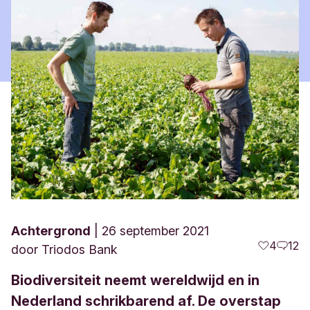
Achtergrond
26 september 2021
4
12
door
Triodos Bank
Biodiversiteit neemt wereldwijd en in
Nederland schrikbarend af. De overstap