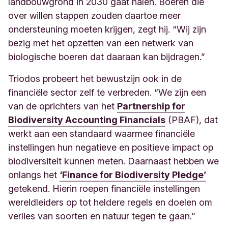
landbouwgrond in 2030 gaat halen. Boeren die
over willen stappen zouden daartoe meer
ondersteuning moeten krijgen, zegt hij. “Wij zijn
bezig met het opzetten van een netwerk van
biologische boeren dat daaraan kan bijdragen.”
Triodos probeert het bewustzijn ook in de
financiële sector zelf te verbreden. “We zijn een
van de oprichters van het
Partnership for
Biodiversity Accounting Financials
(PBAF), dat
werkt aan een standaard waarmee financiële
instellingen hun negatieve en positieve impact op
biodiversiteit kunnen meten. Daarnaast hebben we
onlangs het
‘Finance for Biodiversity Pledge’
getekend. Hierin roepen financiële instellingen
wereldleiders op tot heldere regels en doelen om
verlies van soorten en natuur tegen te gaan.”