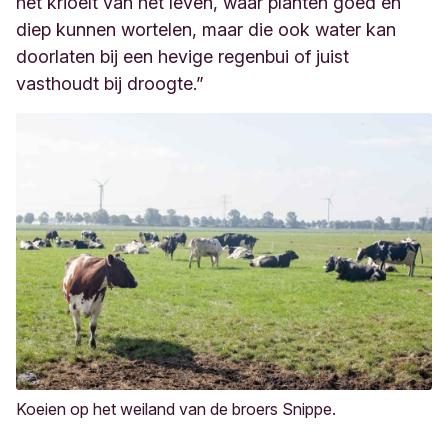
het krioelt van het leven, waar planten goed en
diep kunnen wortelen, maar die ook water kan
doorlaten bij een hevige regenbui of juist
vasthoudt bij droogte.”
Koeien op het weiland van de broers Snippe.