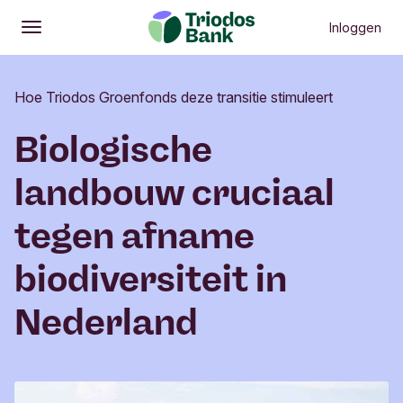
Inloggen
Openen
Hoofdmenu
Hoe Triodos Groenfonds deze transitie stimuleert
Biologische
landbouw cruciaal
tegen afname
biodiversiteit in
Nederland