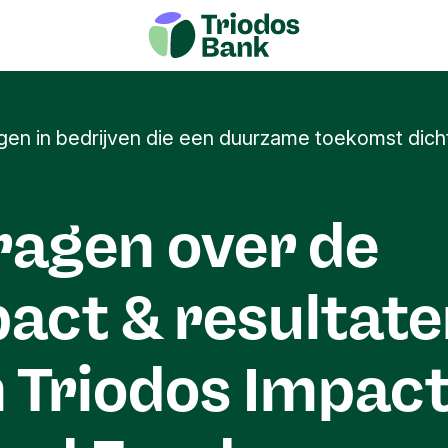
en in bedrijven die een duurzame toekomst dicht
ragen over de
act & resultat
 Triodos Impac