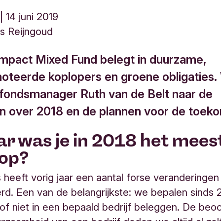
14 juni 2019
s Reijngoud
Impact Mixed Fund belegt in duurzame,
oteerde koplopers en groene obligaties
fondsmanager Ruth van de Belt naar de
en over 2018 en de plannen voor de toeko
ar was je in 2018 het mees
 op?
 heeft vorig jaar een aantal forse veranderingen
d. Een van de belangrijkste: we bepalen sinds 2
of niet in een bepaald bedrijf beleggen. De beoo