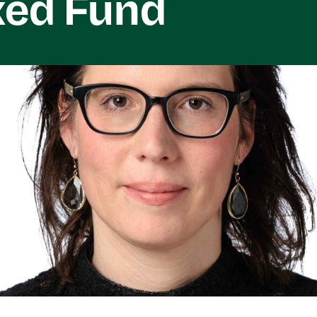
xed Fund