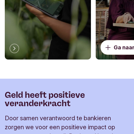
Ga naar
Geld heeft positieve
veranderkracht
Door samen verantwoord te bankieren
zorgen we voor een positieve impact op