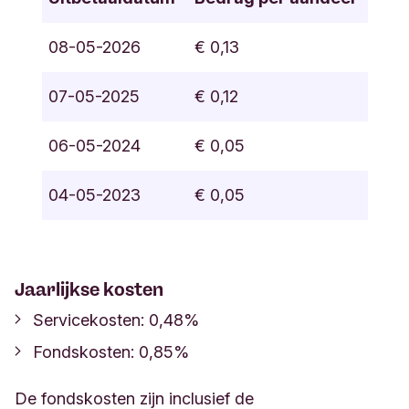
08-05-2026
€ 0,13
07-05-2025
€ 0,12
06-05-2024
€ 0,05
04-05-2023
€ 0,05
Jaarlijkse
k
osten
Servicekosten
: 0,48%
Fondskosten
:
0,85%
De fondskosten zijn inclusief de