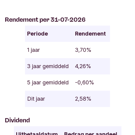
Rendement per 31-07-2026
Periode
Rendement
1 jaar
3,70%
3 jaar gemiddeld
4,26%
5 jaar gemiddeld
-0,60%
Dit jaar
2,58%
Dividend
Uitbetaaldatum
Bedrag per aandeel