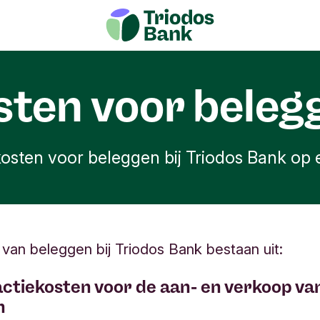
sten voor beleg
kosten voor beleggen bij Triodos Bank op e
van beleggen bij Triodos Bank bestaan uit:
actiekosten voor de aan- en verkoop va
n