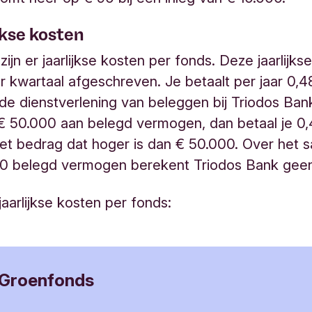
ijkse kosten
ijn er jaarlijkse kosten per fonds. Deze jaarlijks
 kwartaal afgeschreven. Je betaalt per jaar 0,
 de dienstverlening van beleggen bij Triodos Ban
€ 50.000 aan belegd vermogen, dan betaal je 0
het bedrag dat hoger is dan € 50.000. Over het 
00 belegd vermogen berekent Triodos Bank geen
 jaarlijkse kosten per fonds:
 Groenfonds