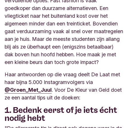
vervuilende opties. Fast fashion is vaak
goedkoper dan duurzame alternatieven. Een
vliegticket naar het buitenland kost over het
algemeen minder dan een treinticket. Bovendien
gaat verduurzaming vaak al snel over maatregelen
aan je huis. Maar de meeste studenten zijn allang
blij als ze überhaupt een (enigszins betaalbaar)
dak boven hun hoofd hebben. Hoe maak je met
een kleine beurs dan toch grote impact?
Haar antwoorden op die vraag deelt De Laat met
haar bijna 5.000 Instagramvolgers via
@Groen_Met_Juul
. Voor De Kleur van Geld doet
ze een aantal tips uit de doeken:
1. Bedenk eerst of je iets écht
nodig hebt