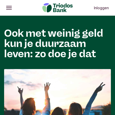
Inloggen
Openen
Hoofdmenu
Ook met weinig geld
kun je duurzaam
leven: zo doe je dat