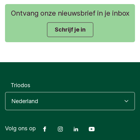
Ontvang onze nieuwsbrief in je inbox
Schrijf je in
Triodos
Facebook
Instagram
LinkedIn
Youtube
Volg ons op