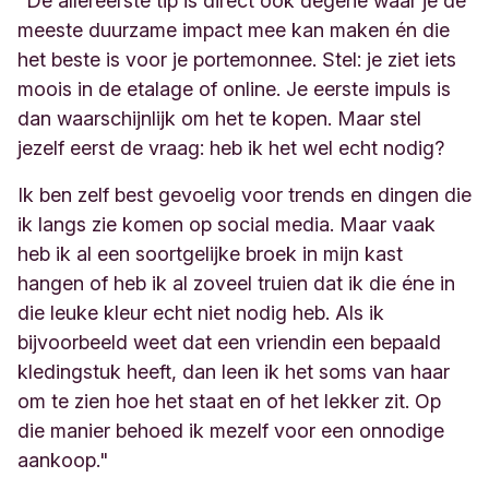
"De allereerste tip is direct ook degene waar je de
meeste duurzame impact mee kan maken én die
het beste is voor je portemonnee. Stel: je ziet iets
moois in de etalage of online. Je eerste impuls is
dan waarschijnlijk om het te kopen. Maar stel
jezelf eerst de vraag: heb ik het wel echt nodig?
Ik ben zelf best gevoelig voor trends en dingen die
ik langs zie komen op social media. Maar vaak
heb ik al een soortgelijke broek in mijn kast
hangen of heb ik al zoveel truien dat ik die éne in
die leuke kleur echt niet nodig heb. Als ik
bijvoorbeeld weet dat een vriendin een bepaald
kledingstuk heeft, dan leen ik het soms van haar
om te zien hoe het staat en of het lekker zit. Op
die manier behoed ik mezelf voor een onnodige
aankoop."