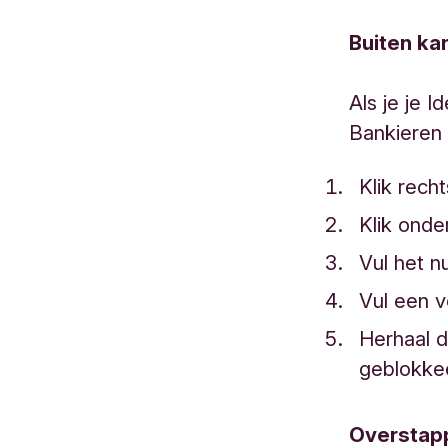
Buiten ka
Als je je 
Bankieren 
Klik rec
Klik onde
Vul het n
Vul een v
Herhaal d
geblokke
Overstap