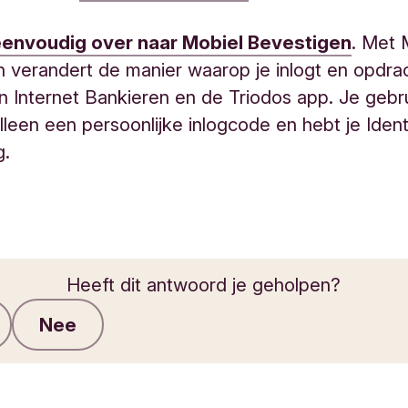
eenvoudig over naar Mobiel Bevestigen
. Met 
 verandert de manier waarop je inlogt en opdra
in Internet Bankieren en de Triodos app. Je gebr
lleen een persoonlijke inlogcode en hebt je Identi
ig.
Heeft dit antwoord je geholpen?
Nee
Feedback verzenden