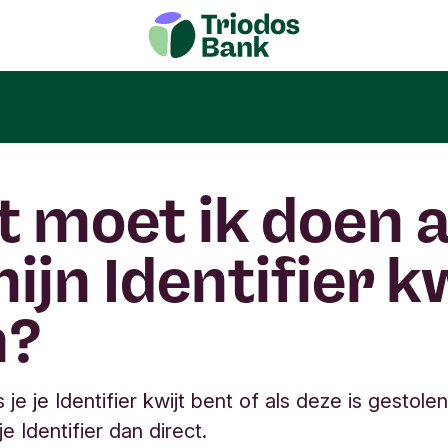
 moet ik doen a
mijn Identifier k
n?
 je je Identifier kwijt bent of als deze is gestolen
e Identifier dan direct.