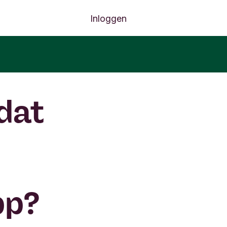
Inloggen
 dat
pp?