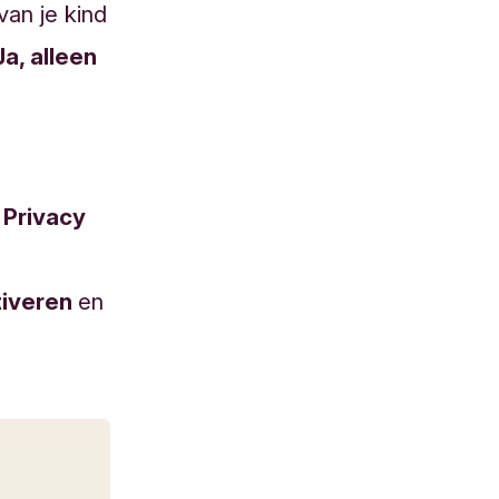
van je kind
Ja, alleen
 Privacy
tiveren
en