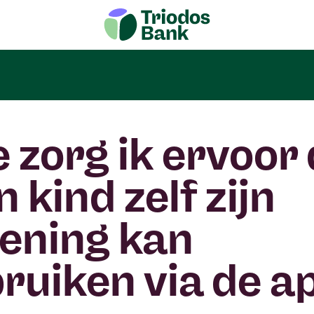
 zorg ik ervoor
n kind zelf zijn
ening kan
ruiken via de a