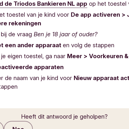
 de Triodos Bankieren NL app
op het toestel 
et toestel van je kind voor
De app activeren >
iere rekeningen
e
bij de vraag
Ben je 18 jaar of ouder?
t een ander apparaat
en volg de stappen
 je eigen toestel, ga naar
Meer > Voorkeuren &
activeerde apparaten
er de naam van je kind voor
Nieuw apparaat ac
stappen
Heeft dit antwoord je geholpen?