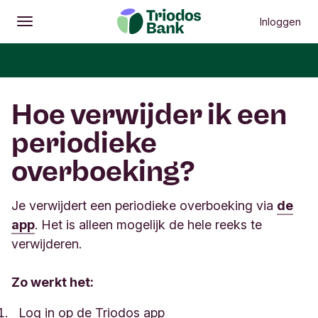
Inloggen
Openen
Hoofdmenu
Hoe verwijder ik een
periodieke
overboeking?
Je verwijdert een periodieke overboeking via
de
app
. Het is alleen mogelijk de hele reeks te
verwijderen.
Zo werkt het:
Log in op de Triodos app