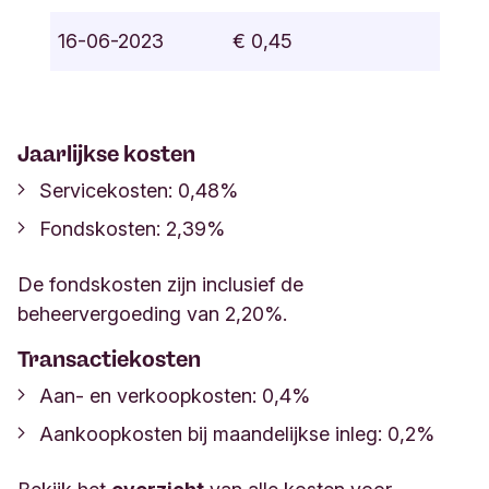
16-06-2023
€ 0,45
Jaarlijkse
k
osten
Servicekosten
: 0,48%
Fondskosten
:
2,39%
De fondskosten zijn inclusief de
beheervergoeding van 2,20%.
Transactiekosten
Aan- en verkoopkosten: 0,4%
Aankoopkosten bij maandelijkse inleg: 0,2%