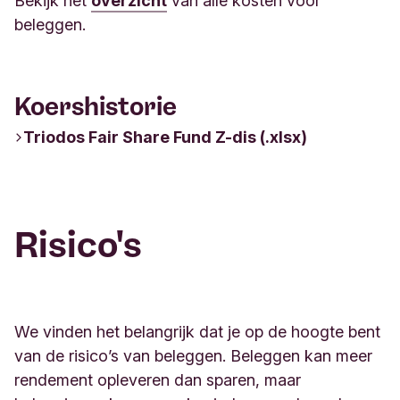
Bekijk het
overzicht
van alle kosten voor
beleggen.
Koershistorie
Triodos Fair Share Fund Z-dis (.xlsx)
Risico's
We vinden het belangrijk dat je op de hoogte bent
van de risico’s van beleggen. Beleggen kan meer
rendement opleveren dan sparen, maar