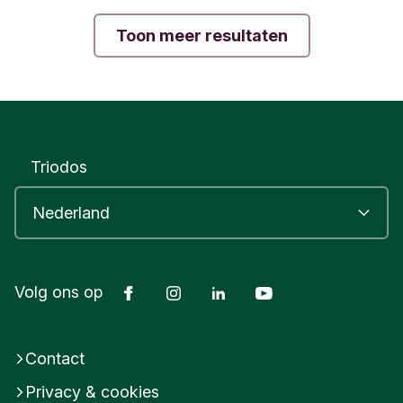
Toon meer resultaten
Triodos
Facebook
Instagram
LinkedIn
Youtube
Volg ons op
Contact
Privacy & cookies