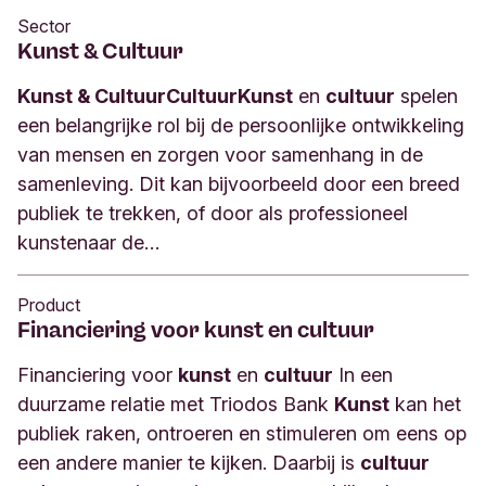
Sector
Kunst & Cultuur
Kunst & Cultuur
Cultuur
Kunst
en
cultuur
spelen
een belangrijke rol bij de persoonlijke ontwikkeling
van mensen en zorgen voor samenhang in de
samenleving. Dit kan bijvoorbeeld door een breed
publiek te trekken, of door als professioneel
kunstenaar de…
Product
Financiering voor kunst en cultuur
Financiering voor
kunst
en
cultuur
In een
duurzame relatie met Triodos Bank
Kunst
kan het
publiek raken, ontroeren en stimuleren om eens op
een andere manier te kijken. Daarbij is
cultuur