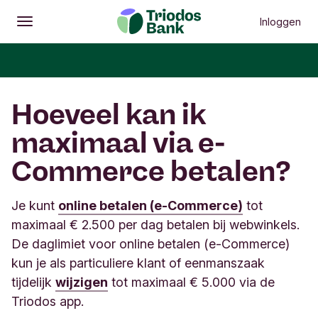
Inloggen
Openen
Hoofdmenu
Hoeveel kan ik
maximaal via e-
Commerce betalen?
Je kunt
online betalen (e-Commerce)
tot
maximaal € 2.500 per dag betalen bij webwinkels.
De daglimiet voor online betalen (e-Commerce)
kun je als particuliere klant of eenmanszaak
tijdelijk
wijzigen
tot maximaal € 5.000 via de
Triodos app.