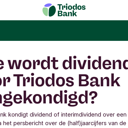
 wordt dividen
r Triodos Bank
ngekondigd?
nk kondigt dividend of interimdividend over een
a het persbericht over de (half)jaarcijfers van de