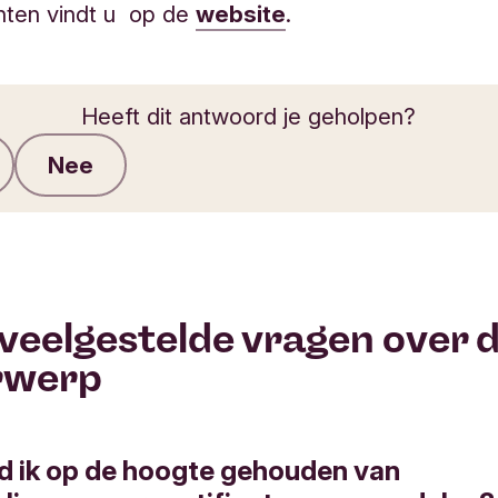
hten vindt u op de
website
.
Heeft dit antwoord je geholpen?
Nee
Feedback verzenden
veelgestelde vragen over d
rwerp
d ik op de hoogte gehouden van