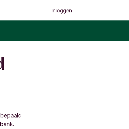
Inloggen
d
 bepaald
 bank.