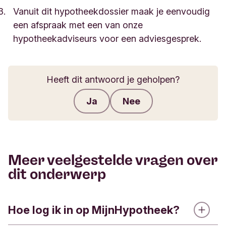
Vanuit dit hypotheekdossier maak je eenvoudig
een afspraak met een van onze
hypotheekadviseurs voor een adviesgesprek.
Heeft dit antwoord je geholpen?
Ja
Nee
Feedback verzenden
Meer veelgestelde vragen over
dit onderwerp
Hoe log ik in op MijnHypotheek?