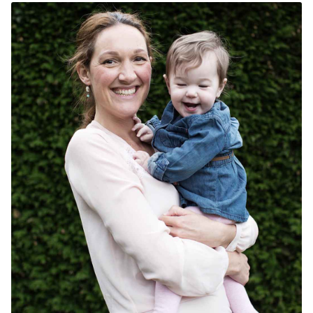
ontvangt je kind daarnaast bonusrente. De
bonusrente wordt 1 keer per jaar op 1 januari
vastgesteld en bedraagt op dit moment 0,20%.