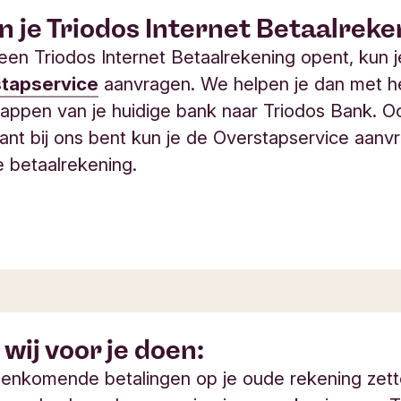
 je Triodos Internet Betaalreke
 een Triodos Internet Betaalrekening opent, kun 
tapservice
aanvragen. We helpen je dan met h
appen van je huidige bank naar Triodos Bank. O
klant bij ons bent kun je de Overstapservice aanv
e betaalrekening.
wij voor je doen:
nenkomende betalingen op je oude rekening zet