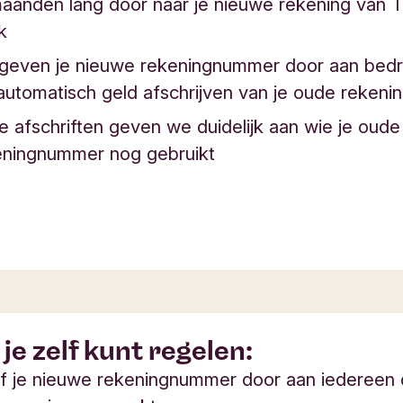
maanden lang door naar je nieuwe rekening van T
k
geven je nieuwe rekeningnummer door aan bedr
automatisch geld afschrijven van je oude rekeni
e afschriften geven we duidelijk aan wie je oude
eningnummer nog gebruikt
je zelf kunt regelen:
f je nieuwe rekeningnummer door aan iedereen 