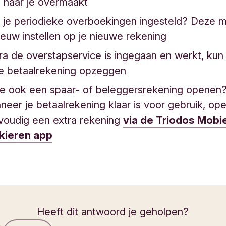
d naar je overmaakt
 je periodieke overboekingen ingesteld? Deze m
euw instellen op je nieuwe rekening
a de overstapservice is ingegaan en werkt, kun 
e betaalrekening opzeggen
 je ook een spaar- of beleggersrekening openen
eer je betaalrekening klaar is voor gebruik, ope
voudig een extra rekening
via de Triodos Mobi
kieren app
Heeft dit antwoord je geholpen?