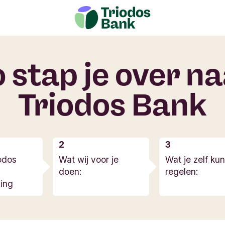
 stap je over n
Triodos Bank
odos
Wat wij voor je
Wat je zelf kun
doen:
regelen:
ning