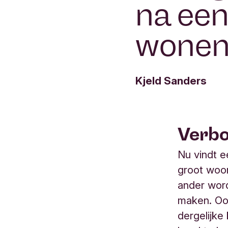
na een
wone
Kjeld Sanders
Verbo
Nu vindt ee
groot woon
ander wor
maken. Oo
dergelijke