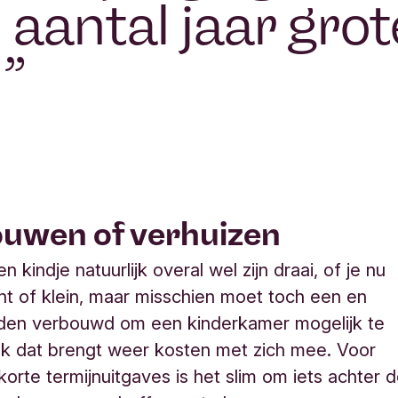
 aantal jaar grot
n
”
uwen of verhuizen
n kindje natuurlijk overal wel zijn draai, of je nu
t of klein, maar misschien moet toch een en
den verbouwd om een kinderkamer mogelijk te
k dat brengt weer kosten met zich mee. Voor
 korte termijnuitgaves is het slim om iets achter 