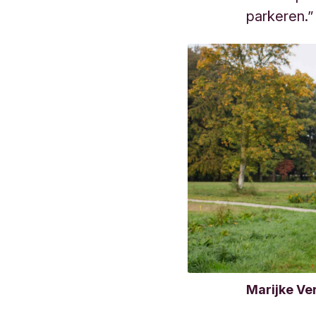
parkeren.”
Marijke Ve