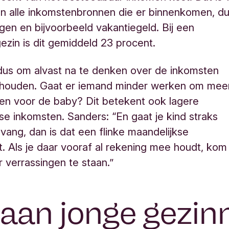
n alle inkomstenbronnen die er binnenkomen, d
gen en bijvoorbeeld vakantiegeld. Bij een
zin is dit gemiddeld 23 procent.
dus om alvast na te denken over de inkomsten
ishouden. Gaat er iemand minder werken om mee
ken voor de baby? Dit betekent ook lagere
se inkomsten. Sanders: “En gaat je kind straks
vang, dan is dat een flinke maandelijkse
. Als je daar vooraf al rekening mee houdt, kom
r verrassingen te staan.”
aan jonge gezin