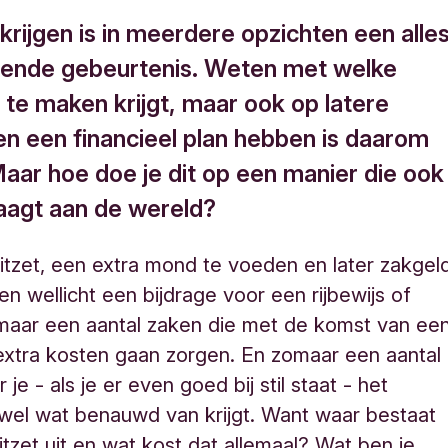
krijgen is in meerdere opzichten een alle
ende gebeurtenis. Weten met welke
 te maken krijgt, maar ook op latere
 een financieel plan hebben is daarom
Maar hoe doe je dit op een manier die ook
raagt aan de wereld?
tzet, een extra mond te voeden en later zakgeld
en wellicht een bijdrage voor een rijbewijs of
maar een aantal zaken die met de komst van ee
extra kosten gaan zorgen. En zomaar een aantal
je - als je er even goed bij stil staat - het
wel wat benauwd van krijgt. Want waar bestaat
tzet uit en wat kost dat allemaal? Wat ben je