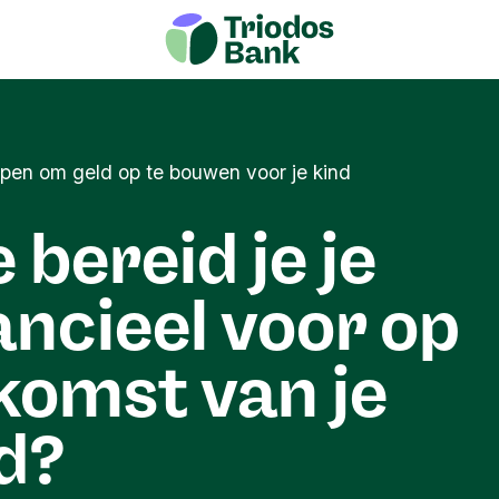
pen om geld op te bouwen voor je kind
 bereid je je
ancieel voor op
komst van je
d?