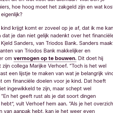
luiers, hoe hoog moet het zakgeld zijn en wat kos
eigenlijk?
 kind krijgt komt er zoveel op je af, dat ik me ka
 dat je dan niet gelijk nadenkt over het financiël
lt Kjeld Sanders, van Triodos Bank. Sanders maak
lanten van Triodos Bank makkelijker en
jker om
vermogen op te bouwen.
Dit doet hij
zijn collega Marijke Verhoef. “Toch is het wel
st een lijstje te maken van wat je belangrijk vin
at om financiële doelen voor je kind. Dat hoeft
iet ingewikkeld te zijn, maar schept wel
 “En het geeft rust als je dat soort dingen
 hebt”, vult Verhoef hem aan. “Als je het overzich
n van aanpak hebt, kan je het weer even