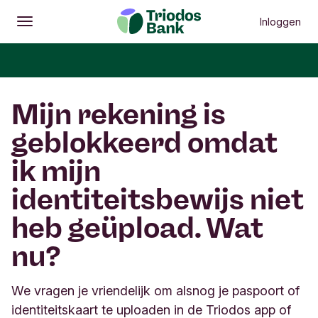
Inloggen
Openen
Hoofdmenu
Mijn rekening is
geblokkeerd omdat
ik mijn
identiteitsbewijs niet
heb geüpload. Wat
nu?
We vragen je vriendelijk om alsnog je paspoort of
identiteitskaart te uploaden in de Triodos app of