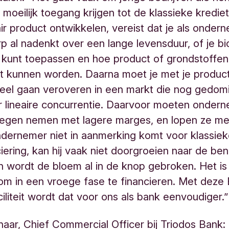
moeilijk toegang krijgen tot de klassieke krediet
air product ontwikkelen, vereist dat je als ondern
p al nadenkt over een lange levensduur, of je b
 kunt toepassen en hoe product of grondstoffen
t kunnen worden. Daarna moet je met je produc
eel gaan veroveren in een markt die nog gedom
 lineaire concurrentie. Daarvoor moeten onder
egen nemen met lagere marges, en lopen ze meer
ndernemer niet in aanmerking komt voor klassie
iering, kan hij vaak niet doorgroeien naar de be
n wordt de bloem al in de knop gebroken. Het is
 om in een vroege fase te financieren. Met deze
ciliteit wordt dat voor ons als bank eenvoudiger.”
aar, Chief Commercial Officer bij Triodos Bank: 