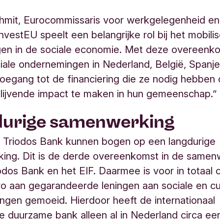
hmit, Eurocommissaris voor werkgelegenheid en
InvestEU speelt een belangrijke rol bij het mobili
gen in de sociale economie. Met deze overeenk
ciale ondernemingen in Nederland, België, Spanj
toegang tot de financiering die ze nodig hebben o
lijvende impact te maken in hun gemeenschap.”
durige samenwerking
n Triodos Bank kunnen bogen op een langdurige
ing. Dit is de derde overeenkomst in de samen
odos Bank en het EIF. Daarmee is voor in totaal 
ro aan gegarandeerde leningen aan sociale en cu
gen gemoeid. Hierdoor heeft de internationaal
 duurzame bank alleen al in Nederland circa ee