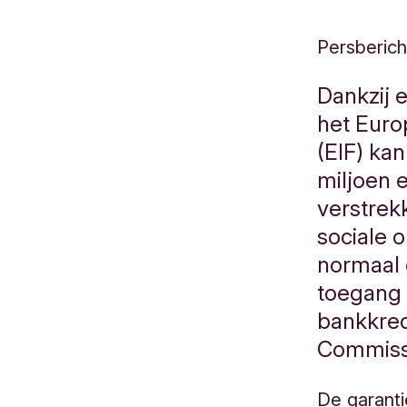
Persberich
Dankzij e
het Euro
(EIF) kan
miljoen 
verstrek
sociale 
normaal 
toegang 
bankkred
Commiss
De garanti