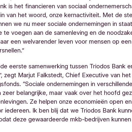
nk is het financieren van sociaal ondernemersch
in van het woord, onze kernactiviteit. Met de st
nnen we nu meer sociale ondernemingen in staat
e te voegen aan de samenleving en de noodzake
 naar een welvarender leven voor mensen op een
rsnellen.”
et de eerste samenwerking tussen Triodos Bank en
”, zegt Marjut Falkstedt, Chief Executive van he
gsfonds. “Sociale ondernemingen in verschillend
 zeer belangrijke, maar vaak over het hoofd gezi
levingen. Ze helpen onze economieën open en e
 iedereen. Ik ben blij dat we Triodos Bank kunne
zodat deze gewaardeerde mkb-bedrijven kunnen 