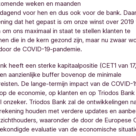
e komende weken en maanden
tdagend voor hen en dus ook voor de bank. Daar
ing dat het gepast is om onze winst over 2019 
 om ons maximaal in staat te stellen klanten te
en die in de kern gezond zijn, maar nu zwaar w
 door de COVID-19-pandemie.
nk heeft een sterke kapitaalpositie (CET1 van 1
en aanzienlijke buffer bovenop de minimale
reisten. De lange-termijn impact van de COVID-1
op de economie, op klanten en op Triodos Bank 
 onzeker. Triodos Bank zal de ontwikkelingen n
 rekening houden met verdere updates en aanbe
ezichthouders, waaronder de door de Europese 
kondigde evaluatie van de economische situati