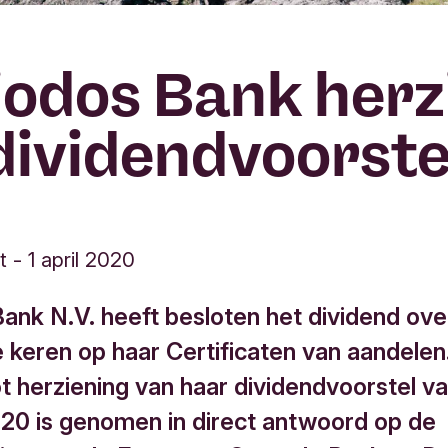
iodos Bank herz
dividendvoorste
t
-
1 april 2020
Bank N.V. heeft besloten het dividend ov
te keren op haar Certificaten van aandelen
ot herziening van haar dividendvoorstel v
20 is genomen in direct antwoord op de