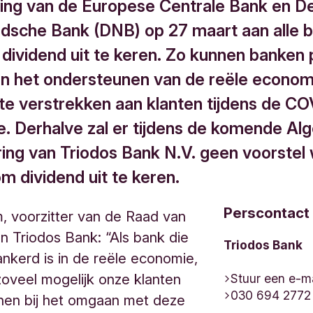
ing van de Europese Centrale Bank en D
dsche Bank (DNB) op 27 maart aan alle 
ividend uit te keren. Zo kunnen banken pr
n het ondersteunen van de reële econom
 te verstrekken aan klanten tijdens de C
. Derhalve zal er tijdens de komende A
ing van Triodos Bank N.V. geen voorstel
m dividend uit te keren.
Perscontact
, voorzitter van de Raad van
n Triodos Bank: “Als bank die
Triodos Bank
ankerd is in de reële economie,
zoveel mogelijk onze klanten
Stuur een e-ma
030 694 2772
nen bij het omgaan met deze