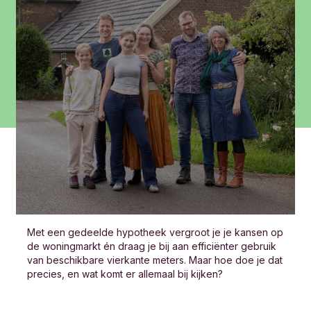
Met een gedeelde hypotheek vergroot je je kansen op
de woningmarkt én draag je bij aan efficiënter gebruik
van beschikbare vierkante meters. Maar hoe doe je dat
precies, en wat komt er allemaal bij kijken?