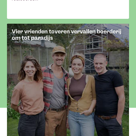
Vier vrienden toveren vervallen boerderij
om tot paradijs