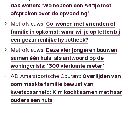
dak wonen: ’We hebben een A4’tje met
afspraken over de opvoeding
'
MetroNieuws:
Co-wonen met vrienden of
familie in opkomst: waar wil je op letten bij
een gezamenlijke hypotheek?
MetroNieuws:
Deze vier jongeren bouwen
samen één huis, als antwoord op de
woningcrisis: '300 vierkante meter'
AD Amersfoortsche Courant:
Overlijden van
oom maakte familie bewust van
kwetsbaarheid: Kim kocht samen met haar
ouders een huis