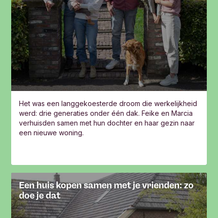
Het was een langgekoesterde droom die werkelijkheid
werd: drie generaties onder één dak. Feike en Marcia
verhuisden samen met hun dochter en haar gezin naar
een nieuwe woning.
Een huis kopen samen met je vrienden: zo
doe je dat