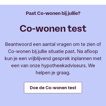
Past Co-wonen bij jullie?
Co-wonen test
Beantwoord een aantal vragen om te zien of
Co-wonen bij jullie situatie past. Na afloop
kun je een vrijblijvend gesprek inplannen met
een van onze hypotheekadviseurs. We
helpen je graag.
Doe de Co-wonen test