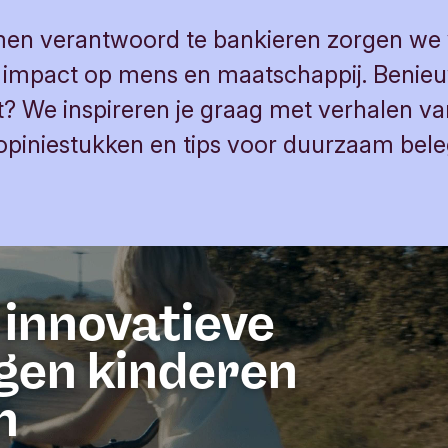
en verantwoord te bankieren zorgen we
e impact op mens en maatschappij. Benie
t? We inspireren je graag met verhalen v
 opiniestukken en tips voor duurzaam bel
 innovatieve
jgen kinderen
n