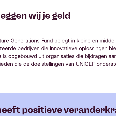
eggen wij je geld
ture Generations Fund belegt in kleine en middel
eerde bedrijven die innovatieve oplossingen bi
le is opgebouwd uit organisaties die bijdragen aa
ieden die de doelstellingen van UNICEF onders
heeft positieve veranderk