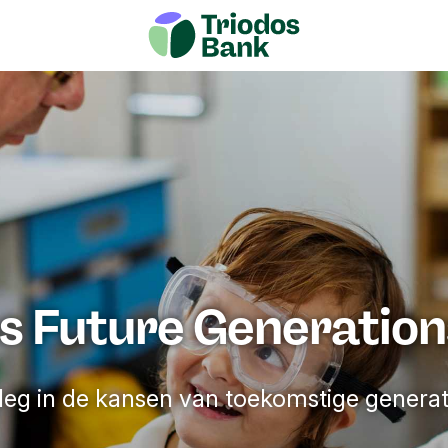
Volgende m
n kosten
Risico's
Documenten
s Future Generatio
leg in de kansen van toekomstige generat