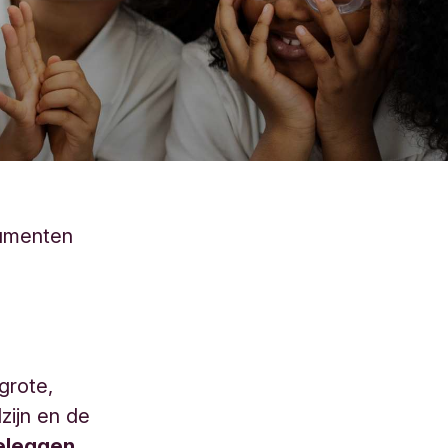
umenten
grote,
zijn en de
eleggen