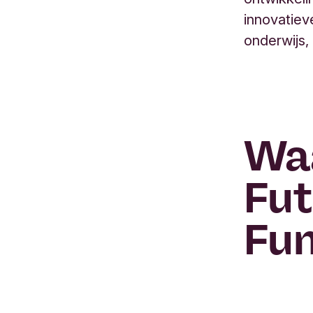
innovatiev
onderwijs
Wa
Fut
Fu