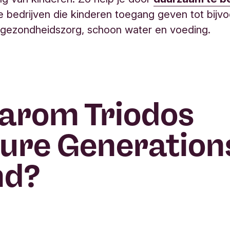
e bedrijven die kinderen toegang geven tot bijv
, gezondheidszorg, schoon water en voeding.
arom Triodos
ure Generation
nd?