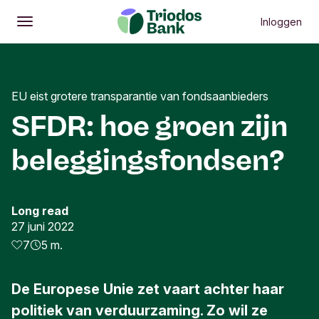
Inloggen
Openen
Hoofdmenu
EU eist grotere transparantie van fondsaanbieders
SFDR: hoe groen zijn
beleggingsfondsen?
Long read
27 juni 2022
7
5 m.
De Europese Unie zet vaart achter haar
politiek van verduurzaming. Zo wil ze