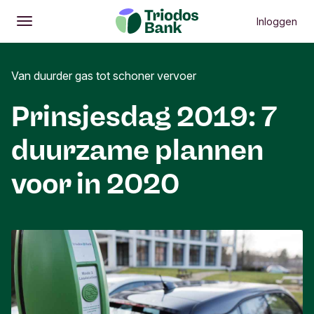
Inloggen
Openen
Hoofdmenu
Van duurder gas tot schoner vervoer
Prinsjesdag 2019: 7
duurzame plannen
voor in 2020