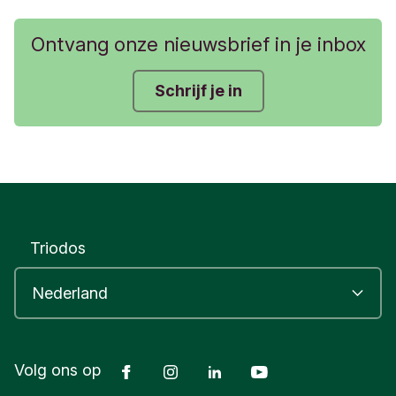
Ontvang onze nieuwsbrief in je inbox
Schrijf je in
Triodos
Facebook
Instagram
LinkedIn
Youtube
Volg ons op