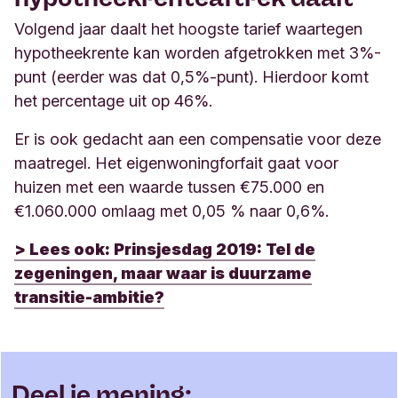
Volgend jaar daalt het hoogste tarief waartegen
hypotheekrente kan worden afgetrokken met 3%-
punt (eerder was dat 0,5%-punt). Hierdoor komt
het percentage uit op 46%.
Er is ook gedacht aan een compensatie voor deze
maatregel. Het eigenwoningforfait gaat voor
huizen met een waarde tussen €75.000 en
€1.060.000 omlaag met 0,05 % naar 0,6%.
> Lees ook:
Prinsjesdag 2019: Tel de
zegeningen, maar waar is duurzame
transitie-ambitie?
Deel je mening: