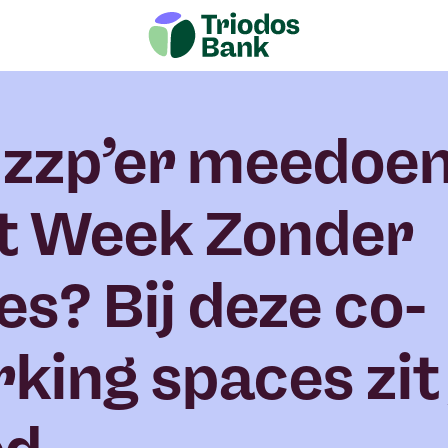
 zzp’er meedoe
t Week Zonder
es? Bij deze co-
king spaces zit 