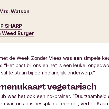
 Mrs. Watson
RP SHARP
h Weed Burger
et de Week Zonder Vlees was een simpele ke
e: “Het past bij ons en het is een leuke, onged
stil te staan bij een belangrijk onderwerp.”
 menukaart vegetarisch
ub was het ook een no-brainer. “Duurzaamheid s
len van ons businessplan al een rol”, vertelt Kaa