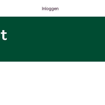
Inloggen
t