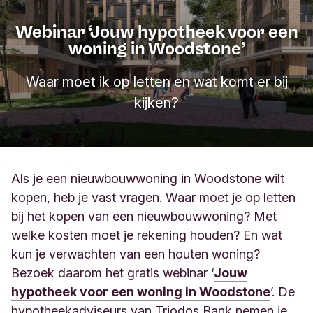
Webinar ‘Jouw hypotheek voor een
woning in Woodstone’
Waar moet ik op letten en wat komt er bij
kijken?
Als je een nieuwbouwwoning in Woodstone wilt
kopen, heb je vast vragen. Waar moet je op letten
bij het kopen van een nieuwbouwwoning? Met
welke kosten moet je rekening houden? En wat
kun je verwachten van een houten woning?
Bezoek daarom het gratis webinar ‘
Jouw
hypotheek voor een woning in Woodstone
’. De
hypotheekadviseurs van Triodos Bank nemen je