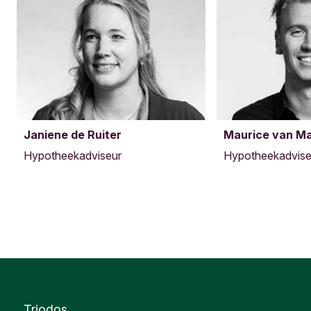
Janiene de Ruiter
Maurice van M
Hypotheekadviseur
Hypotheekadvise
Triodos