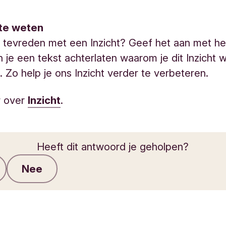
te weten
t tevreden met een Inzicht? Geef het aan met he
 je een tekst achterlaten waarom je dit Inzicht w
. Zo help je ons Inzicht verder te verbeteren.
r over
Inzicht
.
Heeft dit antwoord je geholpen?
Nee
Feedback verzenden