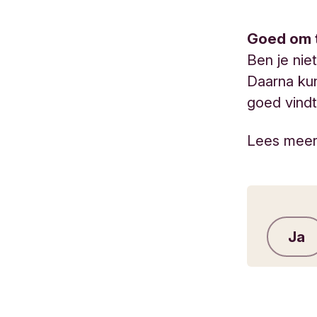
Goed om 
Ben je nie
Daarna kun
goed vindt
Lees mee
Ja