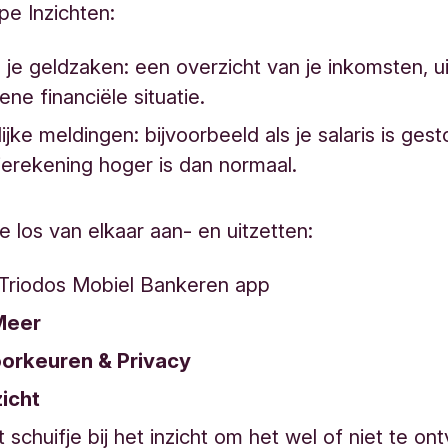
ype Inzichten:
in je geldzaken: een overzicht van je inkomsten, 
ene financiële situatie.
ijke meldingen: bijvoorbeeld als je salaris is gesto
ierekening hoger is dan normaal.
e los van elkaar aan- en uitzetten:
Triodos Mobiel Bankeren app
Meer
orkeuren & Privacy
zicht
t schuifje bij het inzicht om het wel of niet te o