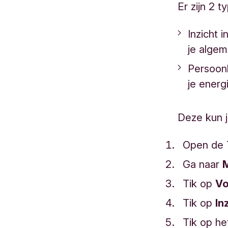
Er zijn 2 t
Inzicht 
je algem
Persoonl
je energ
Deze kun j
Open de 
Ga naar
Tik op
Vo
Tik op
In
Tik op he