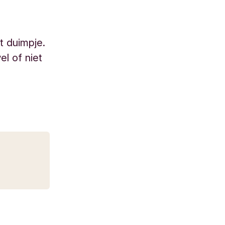
t duimpje.
el of niet