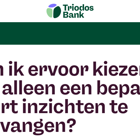
 ik ervoor kiez
alleen een bep
rt inzichten te
tvangen?