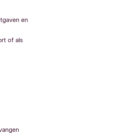
uitgaven en
rt of als
ntvangen