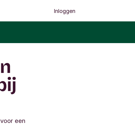
Inloggen
en
ij
 voor een