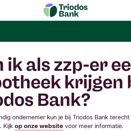
 ik als zzp-er e
otheek krijgen b
odos Bank?
andig ondernemer kun je bij Triodos Bank terecht
. Kijk
op onze website
voor meer informatie.