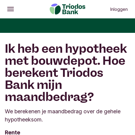
Inloggen
Openen
Hoofdmenu
Ik heb een hypotheek
met bouwdepot. Hoe
berekent Triodos
Bank mijn
maandbedrag?
We berekenen je maandbedrag over de gehele
hypotheeksom.
Rente