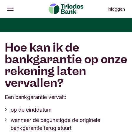
Inloggen
Openen
Hoofdmenu
Hoe kan ik de
bankgarantie op onze
rekening laten
vervallen?
Een bankgarantie vervalt:
op de einddatum
wanneer de begunstigde de originele
bankgarantie terug stuurt