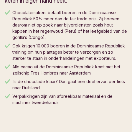
keten in eigen hand heeft.
Chocolatemakers betaalt boeren in de Dominicaanse
Republiek 50% meer dan de fair trade prijs. Zij hoeven
daarom niet op zoek naar bijverdiensten zoals hout
kappen in het regenwoud (Peru) of het leefgebied van de
gorilla’s (Congo).
Ook krijgen 10.000 boeren in de Dominicaanse Republiek
training om hun plantages beter te verzorgen en zo
sterker te staan in onderhandelingen met exporteurs.
Alle cacao uit de Dominicaanse Republiek komt met het
zeilschip Tres Hombres naar Amsterdam.
Is de chocolade klaar? Dan gaat een deel ervan per fiets
naar Duitsland.
Verpakkingen zijn van afbreekbaar materiaal en de
machines tweedehands.