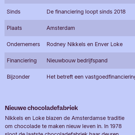
Sinds
De financiering loopt sinds 2018
Plaats
Amsterdam
Ondernemers
Rodney Nikkels en Enver Loke
Financiering
Nieuwbouw bedrijfspand
Bijzonder
Het betreft een vastgoedfinancierin
Nieuwe chocoladefabriek
Nikkels en Loke blazen de Amsterdamse traditie
om chocolade te maken nieuw leven in. In 1978
sloot de laatste chocoladefabriek haar deuren.