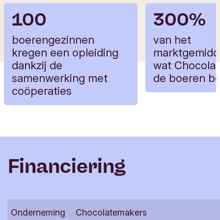
100
300%
boerengezinnen
van het
kregen een opleiding
marktgemidde
dankzij de
wat Chocola
samenwerking met
de boeren be
coöperaties
Financiering
Onderneming
Chocolatemakers