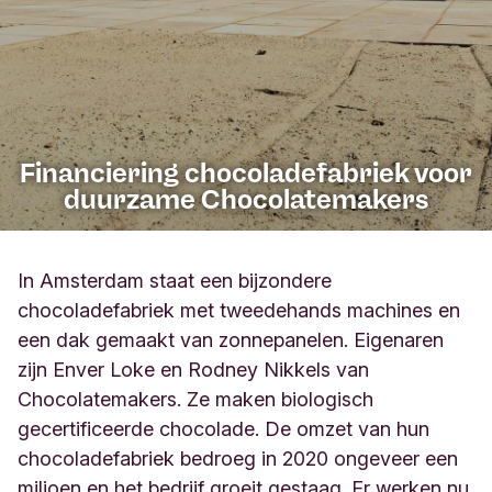
Financiering chocoladefabriek voor
duurzame Chocolatemakers
In Amsterdam staat een bijzondere
chocoladefabriek met tweedehands machines en
een dak gemaakt van zonnepanelen. Eigenaren
zijn Enver Loke en Rodney Nikkels van
Chocolatemakers. Ze maken biologisch
gecertificeerde chocolade. De omzet van hun
chocoladefabriek bedroeg in 2020 ongeveer een
miljoen en het bedrijf groeit gestaag. Er werken nu