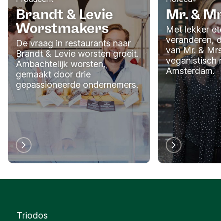
Brandt & Levie
Mr. & M
Worstmakers
Met lekker et
veranderen, d
De vraag in restaurants naar
van Mr. & Mr
Brandt & Levie worsten groeit.
veganistisch 
Ambachtelijk worsten,
Amsterdam.
gemaakt door drie
gepassioneerde ondernemers.
Triodos