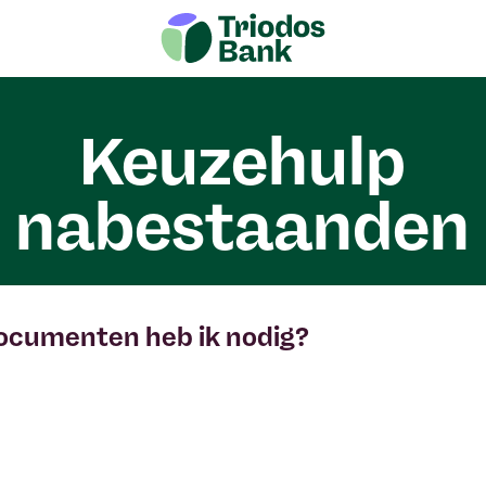
Keuzehulp
nabestaanden
ocumenten heb ik nodig?