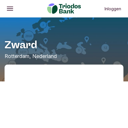
Inloggen
Openen
Hoofdmenu
Zward
Rotterdam, Nederland