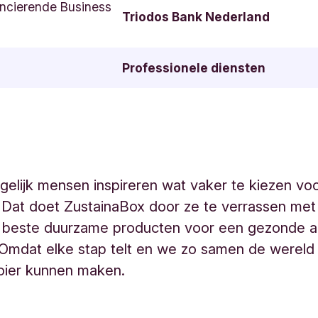
ncierende Business
Triodos Bank Nederland
Professionele diensten
elijk mensen inspireren wat vaker te kiezen vo
 Dat doet ZustainaBox door ze te verrassen met
n beste duurzame producten voor een gezonde a
jf. Omdat elke stap telt en we zo samen de wereld
oier kunnen maken.