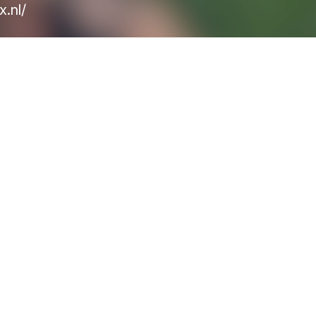
x.nl/