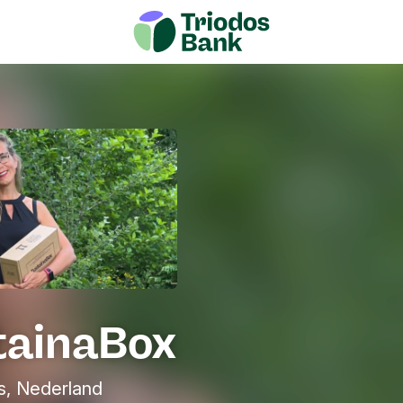
tainaBox
s, Nederland